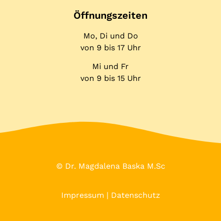
Öffnungs­zeiten
Mo, Di und Do
von 9 bis 17 Uhr
Mi und Fr
von 9 bis 15 Uhr
© Dr. Magdalena Baska M.Sc
Impressum
|
Datenschutz