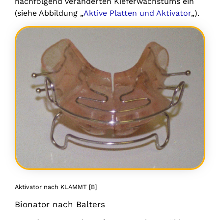
nachfolgend veränderten Kieferwachstums ein
(siehe Abbildung „
Aktive Platten und Aktivator
„).
Aktivator nach KLAMMT [B]
Bionator nach Balters