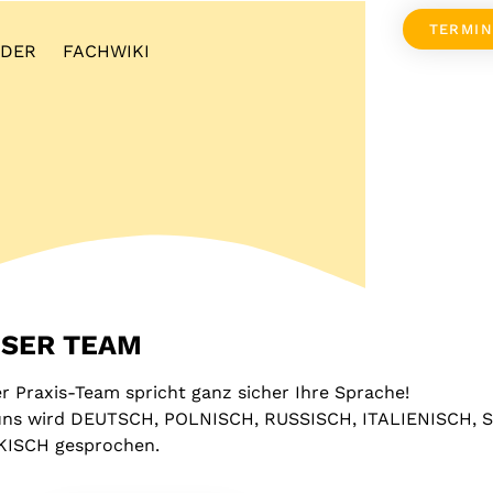
TERMI
NDER
FACHWIKI
SER TEAM
r Praxis-Team spricht ganz sicher Ihre Sprache!
uns wird DEUTSCH, POLNISCH, RUSSISCH, ITALIENISCH, 
KISCH gesprochen.