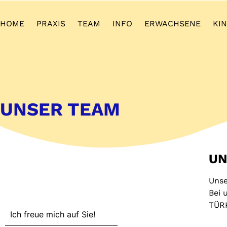
HOME
PRAXIS
TEAM
INFO
ERWACHSENE
KI
UNSER TEAM
UN
Unse
Bei 
TÜR
Team
Ich freue mich auf Sie!