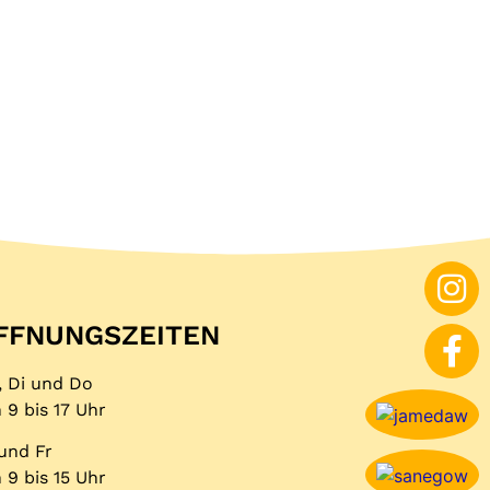
FFNUNGS­ZEITEN
 Di und Do
 9 bis 17 Uhr
und Fr
 9 bis 15 Uhr