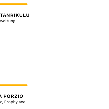
 TANRIKULU
rwaltung
IA PORZIO
z, Prophylaxe