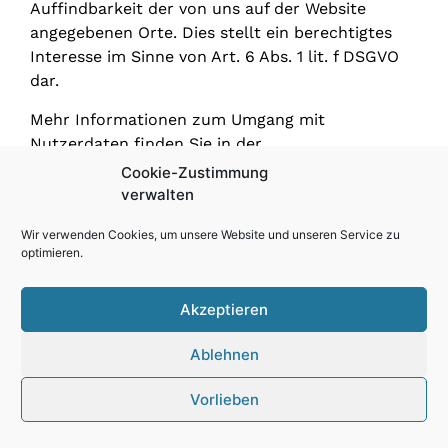
Auffindbarkeit der von uns auf der Website
angegebenen Orte. Dies stellt ein berechtigtes
Interesse im Sinne von Art. 6 Abs. 1 lit. f DSGVO
dar.
Mehr Informationen zum Umgang mit
Nutzerdaten finden Sie in der
Datenschutzerklärung von Google:
Cookie-Zustimmung
https://www.google.de/intl/de/policies/privacy/
.
verwalten
Wir verwenden Cookies, um unsere Website und unseren Service zu
optimieren.
Akzeptieren
Ablehnen
Vorlieben