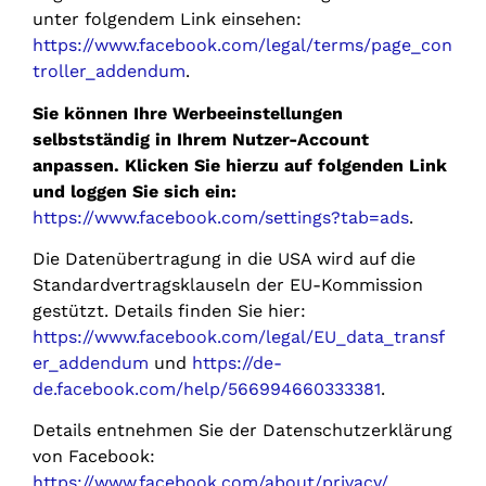
unter folgendem Link einsehen:
https://www.facebook.com/legal/terms/page_con
troller_addendum
.
Sie können Ihre Werbeeinstellungen
selbstständig in Ihrem Nutzer-Account
anpassen. Klicken Sie hierzu auf folgenden Link
und loggen Sie sich ein:
https://www.facebook.com/settings?tab=ads
.
Die Datenübertragung in die USA wird auf die
Standardvertragsklauseln der EU-Kommission
gestützt. Details finden Sie hier:
https://www.facebook.com/legal/EU_data_transf
er_addendum
und
https://de-
de.facebook.com/help/566994660333381
.
Details entnehmen Sie der Datenschutzerklärung
von Facebook:
https://www.facebook.com/about/privacy/
.