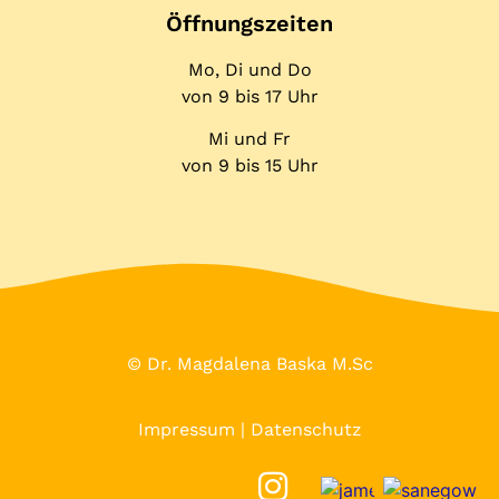
Öffnungs­zeiten
Mo, Di und Do
von 9 bis 17 Uhr
Mi und Fr
von 9 bis 15 Uhr
© Dr. Magdalena Baska M.Sc
Impressum
|
Datenschutz