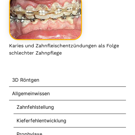
Karies und Zahnfleischentzündungen als Folge
schlechter Zahnpflege
Info
3D Röntgen
Allgemeinwissen
Zahnfehlstellung
Kieferfehlentwicklung
Prophylaxe