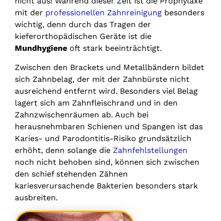
nicht aus! Während dieser Zeit ist die Prophylaxe
mit der
professionellen Zahnreinigung
besonders
wichtig, denn durch das Tragen der
kieferorthopädischen Geräte ist die
Mundhygiene
oft stark beeinträchtigt.
Zwischen den Brackets und Metallbändern bildet
sich Zahnbelag, der mit der Zahnbürste nicht
ausreichend entfernt wird. Besonders viel Belag
lagert sich am Zahnfleischrand und in den
Zahnzwischenräumen ab. Auch bei
herausnehmbaren Schienen und Spangen ist das
Karies- und Parodontitis-Risiko grundsätzlich
erhöht, denn solange die
Zahnfehlstellungen
noch nicht behoben sind, können sich zwischen
den schief stehenden Zähnen
kariesverursachende Bakterien besonders stark
ausbreiten.