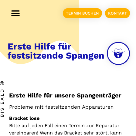
TERMIN BUCHEN
KONTAKT
Erste Hilfe für
festsitzende Spangen
IS BALD 😀
Erste Hilfe für unsere Spangenträger
Probleme mit festsitzenden Apparaturen
Bracket lose
Bitte auf jeden Fall einen Termin zur Reparatur
vereinbaren! Wenn das Bracket sehr stört, kann