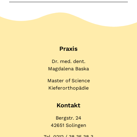
Praxis
Dr. med. dent.
Magdalena Baska
Master of Science
Kieferorthopädie
Kontakt
Bergstr. 24
42651 Solingen
Tel. 0212 / 38 35 38 3