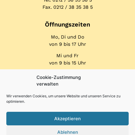
Fax. 0212 / 38 35 38 5
Öffnungs­zeiten
Mo, Di und Do
von 9 bis 17 Uhr
Mi und Fr
von 9 bis 15 Uhr
Cookie-Zustimmung
verwalten
Wir verwenden Cookies, um unsere Website und unseren Service zu
optimieren.
© Dr. Magdalena Baska M.Sc
Akzeptieren
Ablehnen
Impressum
|
Datenschutz